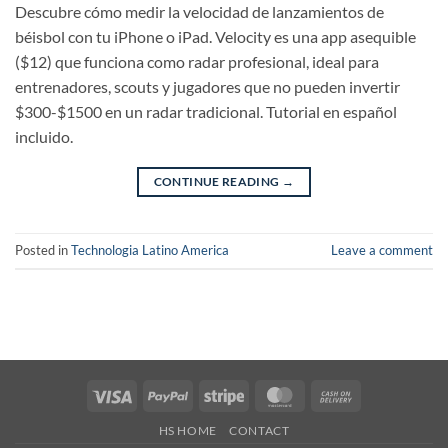
Descubre cómo medir la velocidad de lanzamientos de
béisbol con tu iPhone o iPad. Velocity es una app asequible
($12) que funciona como radar profesional, ideal para
entrenadores, scouts y jugadores que no pueden invertir
$300-$1500 en un radar tradicional. Tutorial en español
incluido.
CONTINUE READING
→
Posted in
Technologia Latino America
Leave a comment
Visa
PayPal
Stripe
MasterCard
Cash
On
HS HOME
CONTACT
Delivery